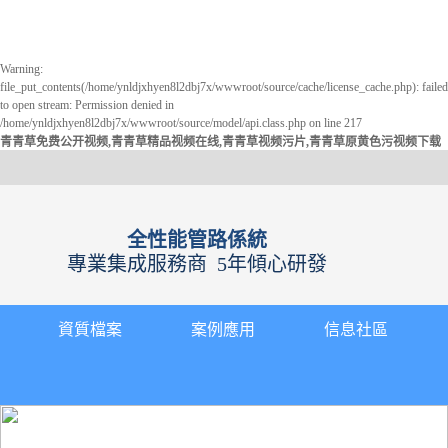
Warning:
file_put_contents(/home/ynldjxhyen8l2dbj7x/wwwroot/source/cache/license_cache.php): failed
to open stream: Permission denied in
/home/ynldjxhyen8l2dbj7x/wwwroot/source/model/api.class.php on line 217
青青草免费公开视频,青青草精品视频在线,青青草视频污片,青青草原黄色污视频下载
全性能管路係統
專業集成服務商
5年傾心研發
資質檔案
案例應用
信息社區